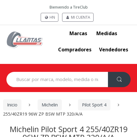
Bienvenido a TireClub
HN
MI CUENTA
Marcas
Medidas
Compradores
Vendedores
Search
for:
Inicio
Michelin
Pilot Sport 4
255/40ZR19 96W ZP BSW MTP 320/A/A
Michelin Pilot Sport 4 255/40ZR19