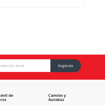
Regístrate
óvil de
Camión y
eros
Autobús