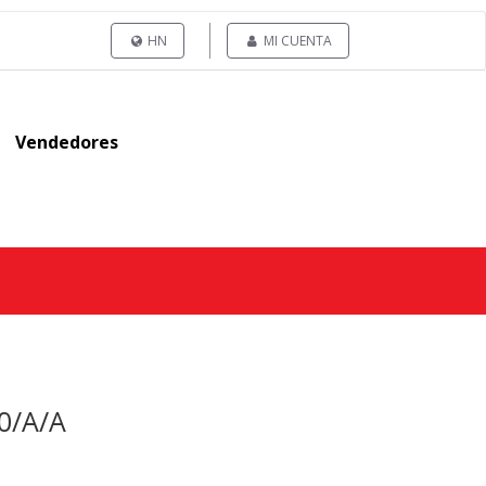
HN
MI CUENTA
Vendedores
0/A/A