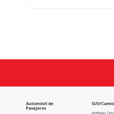
Automóvil de
SUV/Camió
Pasajeros
Highway Terr