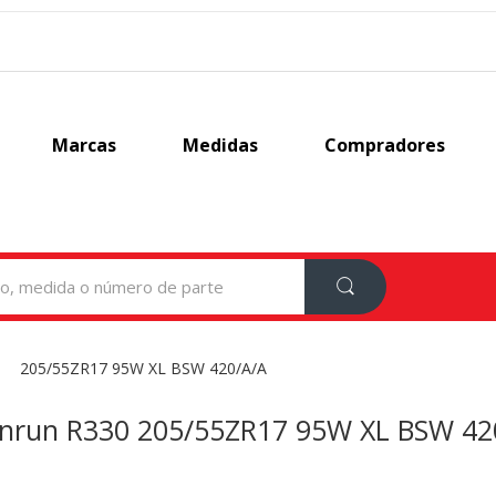
Marcas
Medidas
Compradores
205/55ZR17 95W XL BSW 420/A/A
nrun R330 205/55ZR17 95W XL BSW 42