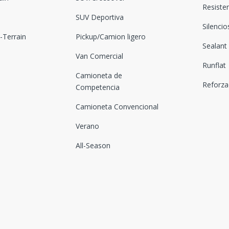
Resiste
SUV Deportiva
Silenci
Terrain
Pickup/Camion ligero
Sealant
Van Comercial
Runflat
Camioneta de
Reforz
Competencia
Camioneta Convencional
Verano
All-Season