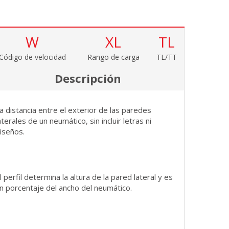
W
XL
TL
Código de velocidad
Rango de carga
TL/TT
Descripción
a distancia entre el exterior de las paredes
aterales de un neumático, sin incluir letras ni
iseños.
l perfil determina la altura de la pared lateral y es
n porcentaje del ancho del neumático.