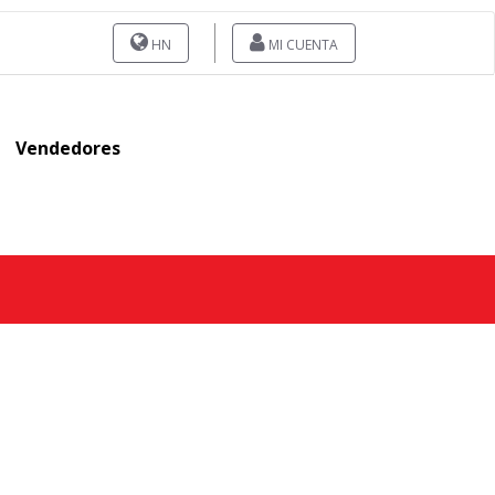
HN
MI CUENTA
Vendedores