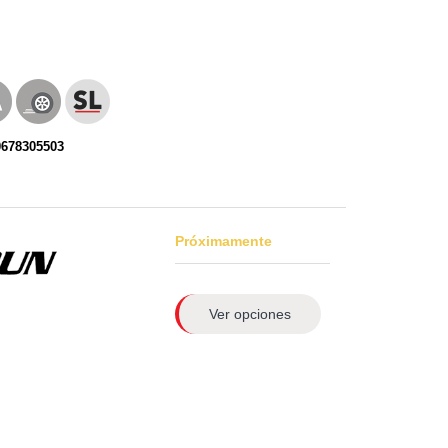
0678305503
Próximamente
Ver opciones