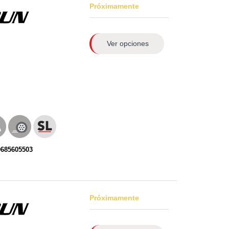
Próximamente
Ver opciones
0685605503
Próximamente