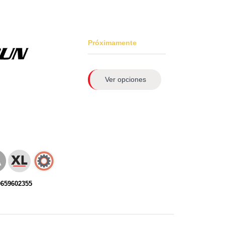
Próximamente
Ver opciones
0659602355