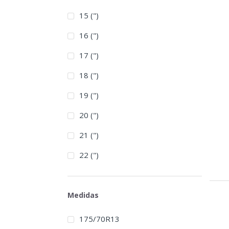
15 (")
16 (")
17 (")
18 (")
19 (")
20 (")
21 (")
22 (")
Medidas
175/70R13