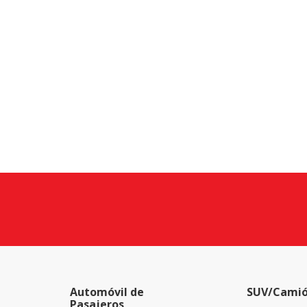
Automóvil de
SUV/Camió
Pasajeros