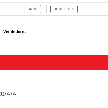
HN
MI CUENTA
Vendedores
20/A/A