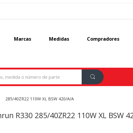
Marcas
Medidas
Compradores
285/40ZR22 110W XL BSW 420/A/A
nrun R330 285/40ZR22 110W XL BSW 4