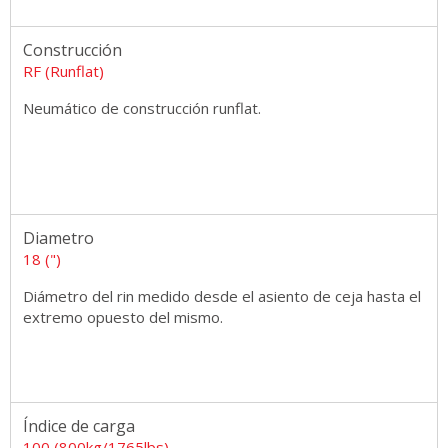
Construcción
RF (Runflat)
Neumático de construcción runflat.
Diametro
18 (")
Diámetro del rin medido desde el asiento de ceja hasta el
extremo opuesto del mismo.
Índice de carga
100 (800kg/1765lbs)