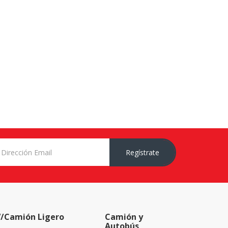
Regístrate
/Camión Ligero
Camión y
Autobús