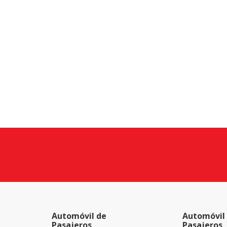
Automóvil de
Automóvil
Pasajeros
Pasajeros