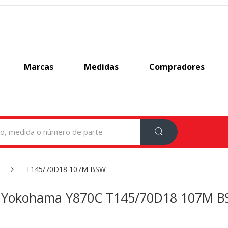
Marcas
Medidas
Compradores
T145/70D18 107M BSW
Yokohama Y870C T145/70D18 107M 