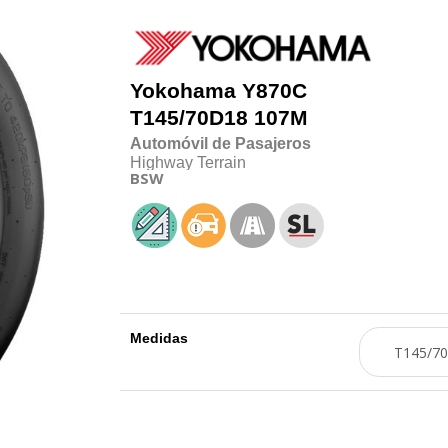
Yokohama
Y870C
T145/70D18 107M
Automóvil de Pasajeros
Highway Terrain
BSW
Medidas