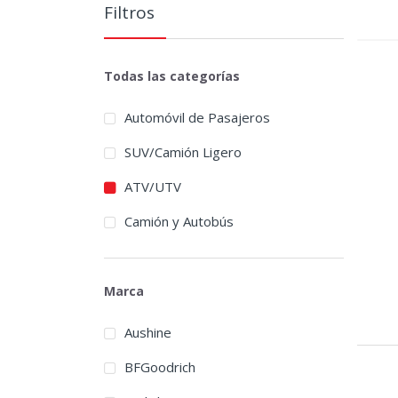
Filtros
Todas las categorías
Automóvil de Pasajeros
SUV/Camión Ligero
ATV/UTV
Camión y Autobús
Marca
Aushine
BFGoodrich