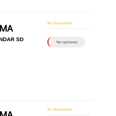
No Disponible
NDAR SD
Ver opciones
No Disponible