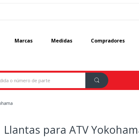
Marcas
Medidas
Compradores
ohama
Llantas para ATV Yokoham