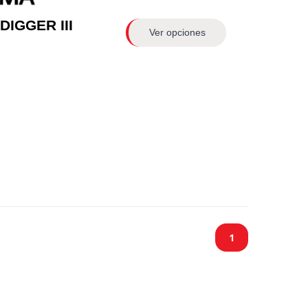
DIGGER III
Ver opciones
1