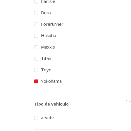
Carlisle
Duro
Forerunner
Hakuba
Maxxis
Titan
Toyo
Yokohama
1 -
Tipo de vehículo
atvutv