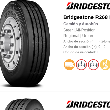
Bridgestone
R268 
Camión y Autobús
Steer
|
All-Position
Regional
|
Urban
Ancho de sección (mm):
245 -
Ancho de sección (in):
9 -12
Código de velocidad:
L