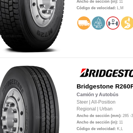
Ancho de sección (in):
11
Código de velocidad:
L,M
Bridgestone
R260
Camión y Autobús
Steer
|
All-Position
Regional
|
Urban
Ancho de sección (mm):
285 -
Ancho de sección (in):
11
Código de velocidad:
K,L