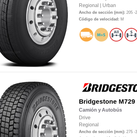
Regional
|
Urban
Ancho de sección (mm):
205 -
Código de velocidad:
M
Bridgestone
M729
Camión y Autobús
Drive
Regional
Ancho de sección (mm):
275 -