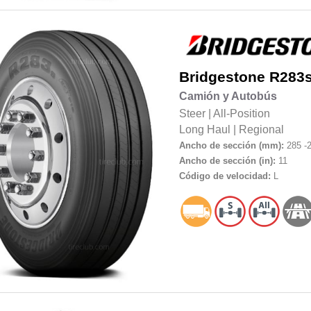
Bridgestone
R283s
Camión y Autobús
Steer
|
All-Position
Long Haul
|
Regional
Ancho de sección (mm):
285 -
Ancho de sección (in):
11
Código de velocidad:
L