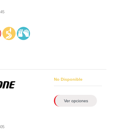
245
No Disponible
Ver opciones
305