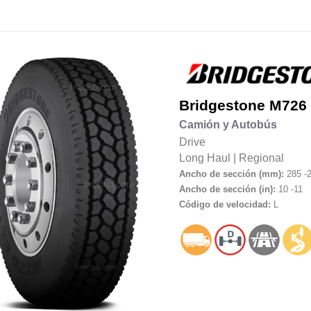
Bridgestone
M726
Camión y Autobús
Drive
Long Haul
|
Regional
Ancho de sección (mm):
285 -
Ancho de sección (in):
10 -11
Código de velocidad:
L