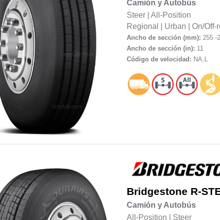
Camión y Autobús
Steer
|
All-Position
Regional
|
Urban
|
On/Off-
Ancho de sección (mm):
255 -
Ancho de sección (in):
11
Código de velocidad:
NA,L
Bridgestone
R-ST
Camión y Autobús
All-Position
|
Steer