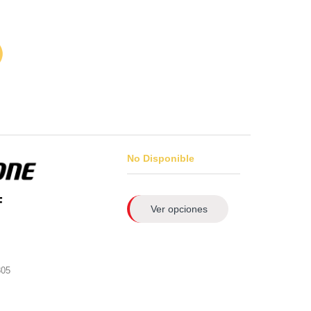
No Disponible
F
Ver opciones
305