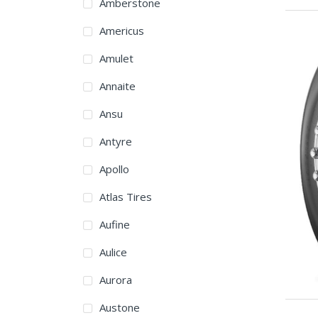
Amberstone
Americus
Amulet
Annaite
Ansu
Antyre
Apollo
Atlas Tires
Aufine
Aulice
Aurora
Austone