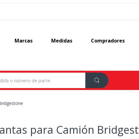
Marcas
Medidas
Compradores
Bridgestone
lantas para Camión Bridges