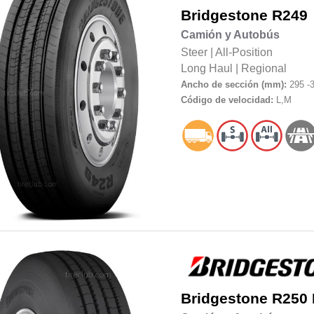
Bridgestone
R249
Camión y Autobús
Steer
|
All-Position
Long Haul
|
Regional
Ancho de sección (mm):
295 -
Código de velocidad:
L,M
Bridgestone
R250