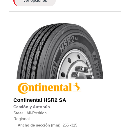
Ver opciones
Continental
HSR2 SA
Camión y Autobús
Steer
|
All-Position
Regional
Ancho de sección (mm):
255 -315