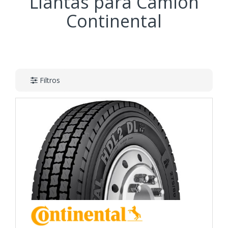
Llantas para Camión
Continental
Filtros