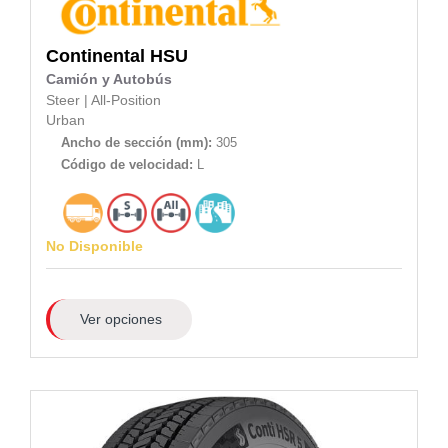
Continental
HSU
Camión y Autobús
Steer
|
All-Position
Urban
Ancho de sección (mm):
305
Código de velocidad:
L
No Disponible
Ver opciones