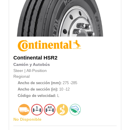
Continental
HSR2
Camión y Autobús
Steer
|
All-Position
Regional
Ancho de sección (mm):
275 -285
Ancho de sección (in):
10 -12
Código de velocidad:
L
No Disponible