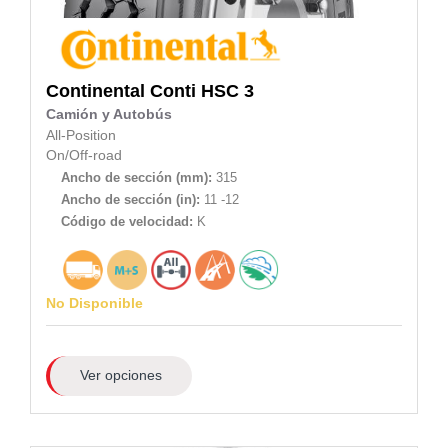
Continental
Conti HSC 3
Camión y Autobús
All-Position
On/Off-road
Ancho de sección (mm):
315
Ancho de sección (in):
11 -12
Código de velocidad:
K
No Disponible
Ver opciones