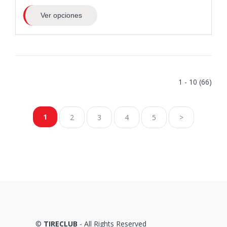
Ver opciones
1 - 10 (66)
1
2
3
4
5
>
©
TIRECLUB
- All Rights Reserved