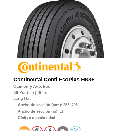
Continental
Conti EcoPlus HS3+
Camión y Autobús
All-Position
|
Steer
Long Haul
Ancho de sección (mm):
285 -295
Ancho de sección (in):
11
Código de velocidad:
L