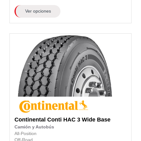
Ver opciones
Continental
Conti HAC 3 Wide Base
Camión y Autobús
All-Position
Off-Road