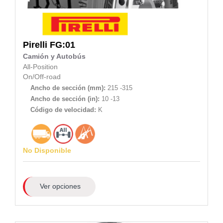
Pirelli
FG:01
Camión y Autobús
All-Position
On/Off-road
Ancho de sección (mm):
215 -315
Ancho de sección (in):
10 -13
Código de velocidad:
K
No Disponible
Ver opciones