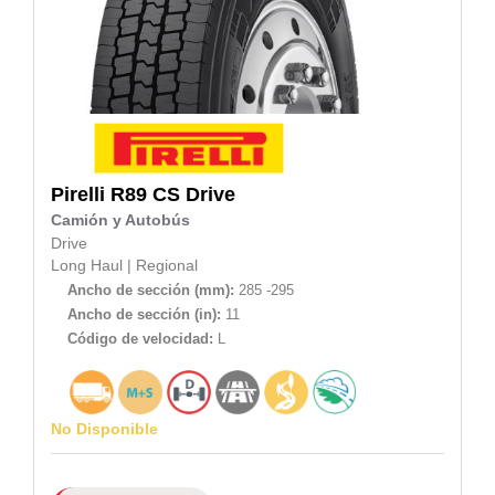
Pirelli
R89 CS Drive
Camión y Autobús
Drive
Long Haul
|
Regional
Ancho de sección (mm):
285 -295
Ancho de sección (in):
11
Código de velocidad:
L
No Disponible