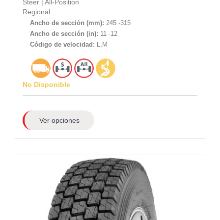
Steer
|
All-Position
Regional
Ancho de sección (mm):
245 -315
Ancho de sección (in):
11 -12
Código de velocidad:
L,M
No Disponible
Ver opciones