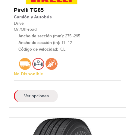
Pirelli
TG85
Camión y Autobús
Drive
On/Off-road
Ancho de sección (mm):
275 -295
Ancho de sección (in):
11 -12
Código de velocidad:
K,L
No Disponible
Ver opciones