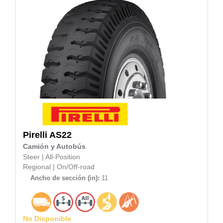
Pirelli
AS22
Camión y Autobús
Steer
|
All-Position
Regional
|
On/Off-road
Ancho de sección (in):
11
No Disponible