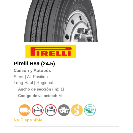
Pirelli
H89 (24.5)
Camión y Autobús
Steer
|
All-Position
Long Haul
|
Regional
Ancho de sección (in):
11
Código de velocidad:
M
No Disponible