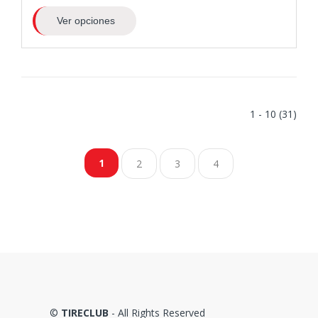
Ver opciones
1 - 10 (31)
1
2
3
4
©
TIRECLUB
- All Rights Reserved