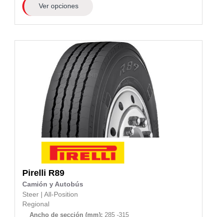
Ver opciones
Pirelli
R89
Camión y Autobús
Steer
|
All-Position
Regional
Ancho de sección (mm):
285 -315