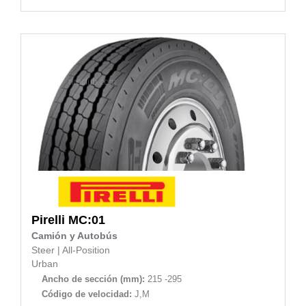
Pirelli
MC:01
Camión y Autobús
Steer
|
All-Position
Urban
Ancho de sección (mm):
215 -295
Código de velocidad:
J,M