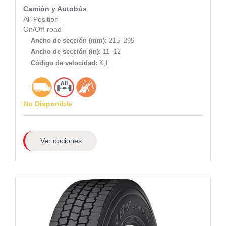
Camión y Autobús
All-Position
On/Off-road
Ancho de sección (mm):
215 -295
Ancho de sección (in):
11 -12
Código de velocidad:
K,L
No Disponible
Ver opciones