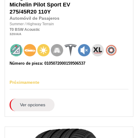
Michelin
Pilot Sport EV
275/45R20 110Y
Automóvil de Pasajeros
Summer
/
Highway Terrain
T0
BSW
Acoustic
320
/A
/A
Número de pieza: 0105072000159506537
Próximamente
Ver opciones