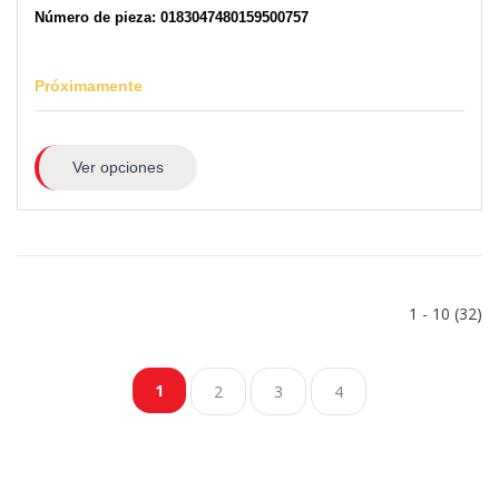
Número de pieza: 0183047480159500757
Próximamente
Ver opciones
1 - 10 (32)
1
2
3
4