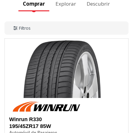
Comprar
Explorar
Descubrir
Filtros
Winrun
R330
195/45ZR17
85W
Automóvil de Pasajeros