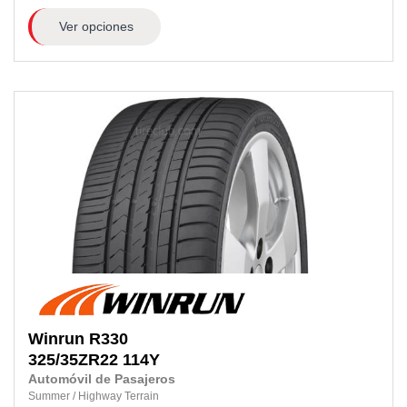
Ver opciones
Winrun
R330
325/35ZR22
114Y
Automóvil de Pasajeros
Summer
/
Highway Terrain