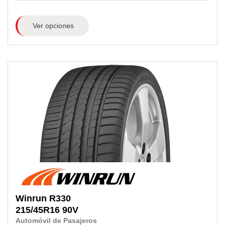
Ver opciones
Winrun
R330
215/45R16
90V
Automóvil de Pasajeros