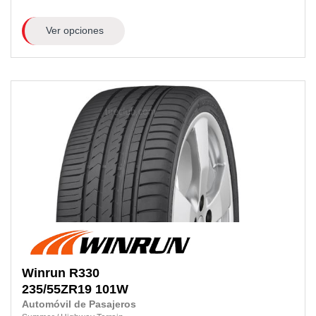
Ver opciones
Winrun
R330
235/55ZR19
101W
Automóvil de Pasajeros