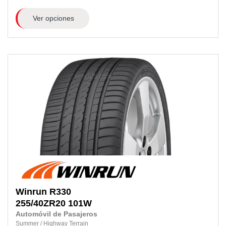
Ver opciones
Winrun
R330
255/40ZR20
101W
Automóvil de Pasajeros
Summer
/
Highway Terrain