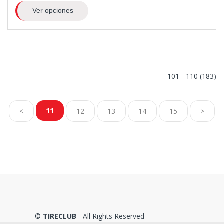
Ver opciones
101 - 110 (183)
11
<
12
13
14
15
>
©
TIRECLUB
- All Rights Reserved